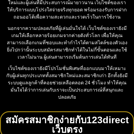
ใหม่และผู้เล่นที่มีประสบการณ์มายาวนาน เว็บไซต์ของเรา
ให้บริการแบบโปร่งใสจ่ายจริงทุกยอด พร้อมรองรับการฝาก
ถอนออโต้เพื่อความสะดวกและรวดเร็วในการใช้งาน
นอกจากความปลอดภัยที่ผู้เล่นมั่นใจได้ เว็บไซต์ของเรายังมี
เกมให้เลือกหลายร้อยเกมจากค่ายดังทั่วโลก เพื่อให้คุณ
สามารถเลือกเกมที่ชอบและทำกำไรได้ตามสไตล์ของตัวเอง
ยิ่งไปกว่านั้นระบบสมัครสมาชิกทำได้ในไม่กี่ขั้นตอนและใช้
เวลาไม่นาน ผู้เล่นสามารถเริ่มต้นการเล่นได้ทันที
เว็บไซต์ของเรายังมีโปรโมชั่นพิเศษที่ออกแบบมาให้เหมาะ
กับผู้เล่นทุกประเภททั้งสมาชิกใหม่และสมาชิกเก่า อีกทั้งยังมี
ระบบดูแลลูกค้าที่คอยช่วยเหลือตลอด 24 ชั่วโมง ทำให้คุณ
มั่นใจได้ว่าการเล่นกับเราจะเป็นประสบการณ์ที่สนุกและ
ปลอดภัย
สมัครสมาชิกง่ายกับ123direct
เว็บตรง