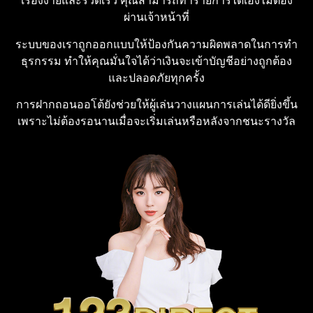
เรื่องง่ายและรวดเร็ว คุณสามารถทำรายการได้เองไม่ต้อง
ผ่านเจ้าหน้าที่
ระบบของเราถูกออกแบบให้ป้องกันความผิดพลาดในการทำ
ธุรกรรม ทำให้คุณมั่นใจได้ว่าเงินจะเข้าบัญชีอย่างถูกต้อง
และปลอดภัยทุกครั้ง
การฝากถอนออโต้ยังช่วยให้ผู้เล่นวางแผนการเล่นได้ดียิ่งขึ้น
เพราะไม่ต้องรอนานเมื่อจะเริ่มเล่นหรือหลังจากชนะรางวัล