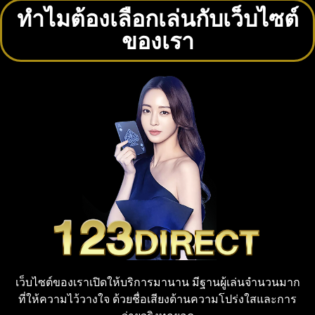
ทำไมต้องเลือกเล่นกับเว็บไซต์
ของเรา
เว็บไซต์ของเราเปิดให้บริการมานาน มีฐานผู้เล่นจำนวนมาก
ที่ให้ความไว้วางใจ ด้วยชื่อเสียงด้านความโปร่งใสและการ