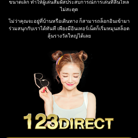
ขนาดเล็ก ทำให้ผู้เล่นสัมผัสประสบการณ์การเล่นที่ลื่นไหล
ไม่สะดุด
ไม่ว่าคุณจะอยู่ที่บ้านหรือเดินทาง ก็สามารถล็อกอินเข้ามา
ร่วมสนุกกับเราได้ทันที เพียงมีอินเทอร์เน็ตก็เริ่มหมุนสล็อต
ลุ้นรางวัลใหญ่ได้เลย